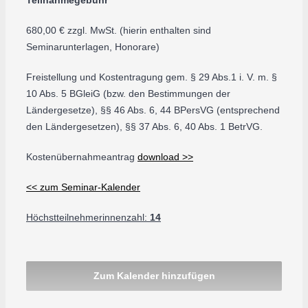
Teilnahmegebühr
680,00 € zzgl. MwSt. (hierin enthalten sind
Seminarunterlagen, Honorare)
Freistellung und Kostentragung gem. § 29 Abs.1 i. V. m. §
10 Abs. 5 BGleiG (bzw. den Bestimmungen der
Ländergesetze), §§ 46 Abs. 6, 44 BPersVG (entsprechend
den Ländergesetzen), §§ 37 Abs. 6, 40 Abs. 1 BetrVG.
Kostenübernahmeantrag
download >>
<< zum Seminar-Kalender
Höchstteilnehmerinnenzahl:
14
Zum Kalender hinzufügen