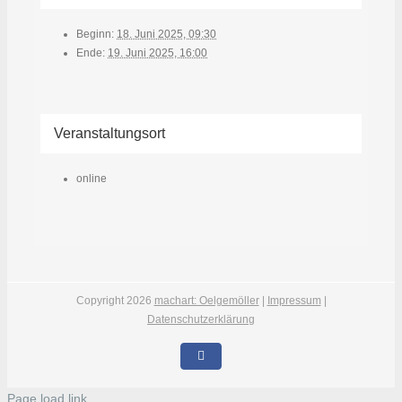
Beginn:
18. Juni 2025, 09:30
Ende:
19. Juni 2025, 16:00
Veranstaltungsort
online
Copyright
2026
machart: Oelgemöller
|
Impressum
|
Datenschutzerklärung
Facebook
Page load link