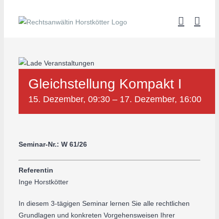
Zum
Inhalt
springen
Gleichstellung Kompakt I
15. Dezember, 09:30
–
17. Dezember, 16:00
Seminar-Nr.: W 61/26
Referentin
Inge Horstkötter
In diesem 3-tägigen Seminar lernen Sie alle rechtlichen
Grundlagen und konkreten Vorgehensweisen Ihrer