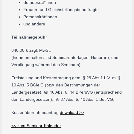
Betriebsrät*innen
Frauen- und Gleichstellungsbeauftragte
Personalrät*innen
und andere
Teilnahmegebühr
840,00 € zzgl. MwSt.
(hierin enthalten sind Seminarunterlagen, Honorare, und
Verpflegung während des Seminars)
Freistellung und Kostentragung gem. § 29 Abs.1 i. V. m. §
10 Abs. 5 BGleiG (bzw. den Bestimmungen der
Ländergesetze), §§ 46 Abs. 6, 44 BPersVG (entsprechend
den Ländergesetzen), §§ 37 Abs. 6, 40 Abs. 1 BetrVG.
Kostenübernahmeantrag
download >>
<< zum Seminar-Kalender