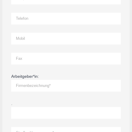
Arbeitgeber*in:
.