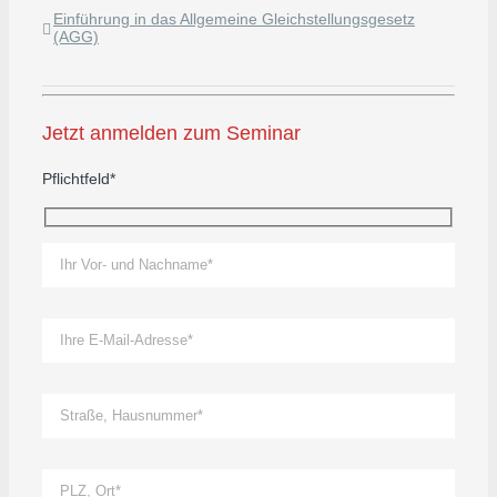
Einführung in das Allgemeine Gleichstellungsgesetz
(AGG)
Jetzt anmelden zum Seminar
Pflichtfeld*