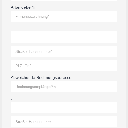
Arbeitgeber*in:
.
Abweichende Rechnungsadresse:
.