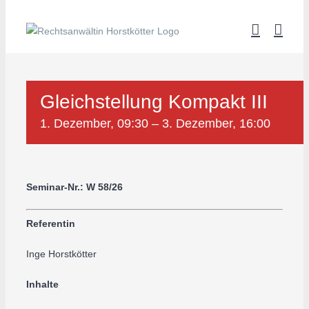
Zum
Inhalt
springen
Gleichstellung Kompakt III
1. Dezember, 09:30
–
3. Dezember, 16:00
Seminar-Nr.: W 58/26
Referentin
Inge Horstkötter
Inhalte