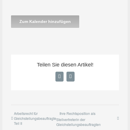
Zum Kalender hinzufügen
Teilen Sie diesen Artikel!
Facebook
E-
Mail
Arbeitsrecht für
Ihre Rechtsposition als
Gleichstellungsbeauftragte
Stellvertreterin der
Teil II
Gleichstellungsbeauftragten